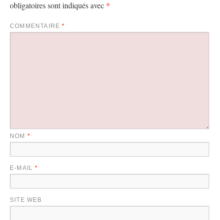
*
obligatoires sont indiqués avec
COMMENTAIRE
*
NOM
*
E-MAIL
*
SITE WEB