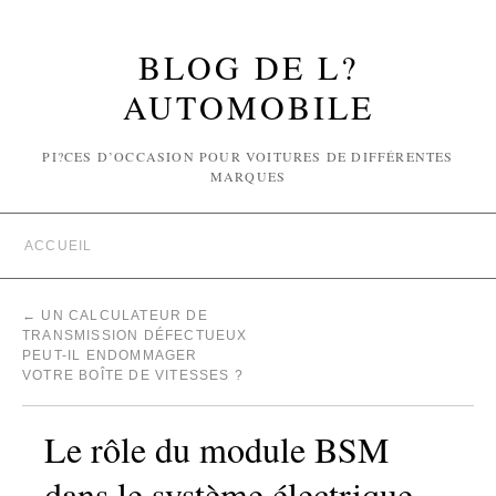
BLOG DE L?
AUTOMOBILE
PI?CES D’OCCASION POUR VOITURES DE DIFFÉRENTES
MARQUES
ACCUEIL
←
UN CALCULATEUR DE
TRANSMISSION DÉFECTUEUX
PEUT-IL ENDOMMAGER
VOTRE BOÎTE DE VITESSES ?
Le rôle du module BSM
dans le système électrique