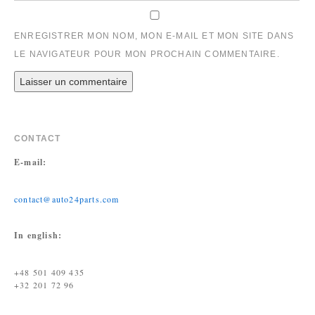
ENREGISTRER MON NOM, MON E-MAIL ET MON SITE DANS
LE NAVIGATEUR POUR MON PROCHAIN COMMENTAIRE.
CONTACT
E-mail:
contact@auto24parts.com
In english:
+48 501 409 435
+32 201 72 96