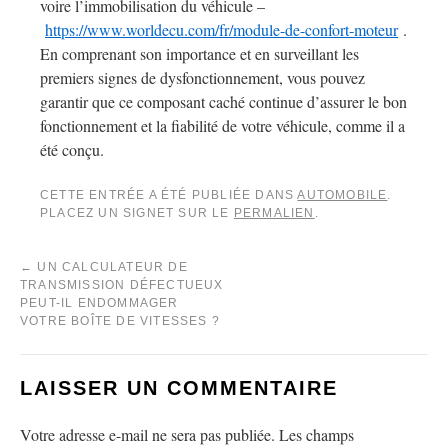
voire l’immobilisation du véhicule –
https://www.worldecu.com/fr/module-de-confort-moteur
.
En comprenant son importance et en surveillant les
premiers signes de dysfonctionnement, vous pouvez
garantir que ce composant caché continue d’assurer le bon
fonctionnement et la fiabilité de votre véhicule, comme il a
été conçu.
CETTE ENTRÉE A ÉTÉ PUBLIÉE DANS
AUTOMOBILE
.
PLACEZ UN SIGNET SUR LE
PERMALIEN
.
←
UN CALCULATEUR DE
TRANSMISSION DÉFECTUEUX
PEUT-IL ENDOMMAGER
VOTRE BOÎTE DE VITESSES ?
LAISSER UN COMMENTAIRE
Votre adresse e-mail ne sera pas publiée.
Les champs