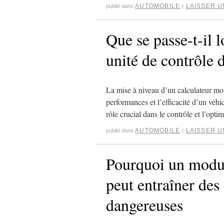
AUTOMOBILE
LAISSER 
publié dans
|
Que se passe-t-il 
unité de contrôle 
La mise à niveau d’un calculateur mot
performances et l’efficacité d’un véh
rôle crucial dans le contrôle et l’op
AUTOMOBILE
LAISSER 
publié dans
|
Pourquoi un modu
peut entraîner des
dangereuses