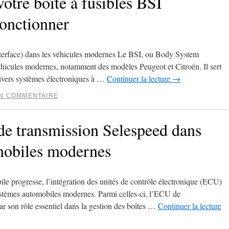
votre boîte à fusibles BSI
onctionner
erface) dans les véhicules modernes Le BSI, ou Body System
éhicules modernes, notamment des modèles Peugeot et Citroën. Il sert
ivers systèmes électroniques à …
Continuer la lecture
→
UN COMMENTAIRE
de transmission Selespeed dans
mobiles modernes
le progresse, l’intégration des unités de contrôle électronique (ECU)
systèmes automobiles modernes. Parmi celles-ci, l’ECU de
ar son rôle essentiel dans la gestion des boîtes …
Continuer la lecture