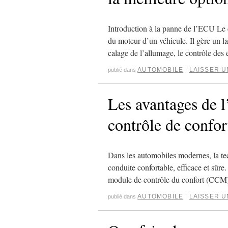
Introduction à la panne de l’ECU Le
du moteur d’un véhicule. Il gère un la
calage de l’allumage, le contrôle de
AUTOMOBILE
LAISSER 
publié dans
|
Les avantages de l
contrôle de confor
Dans les automobiles modernes, la tec
conduite confortable, efficace et sûre
module de contrôle du confort (CC
AUTOMOBILE
LAISSER 
publié dans
|