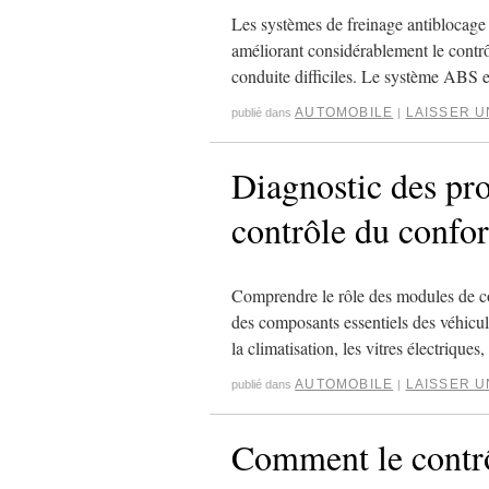
Les systèmes de freinage antiblocage
améliorant considérablement le contrôl
conduite difficiles. Le système ABS
AUTOMOBILE
LAISSER 
publié dans
|
Diagnostic des pr
contrôle du confor
Comprendre le rôle des modules de c
des composants essentiels des véhicul
la climatisation, les vitres électrique
AUTOMOBILE
LAISSER 
publié dans
|
Comment le contrô