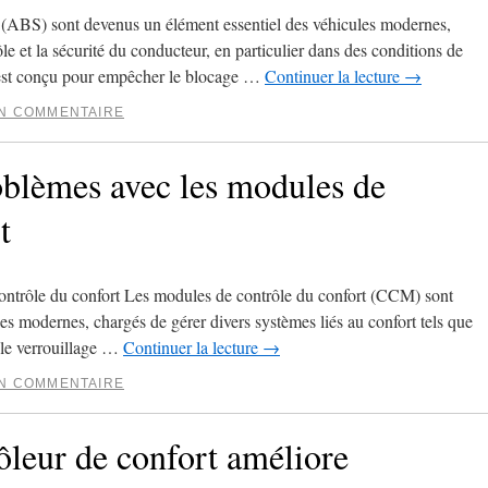
 (ABS) sont devenus un élément essentiel des véhicules modernes,
e et la sécurité du conducteur, en particulier dans des conditions de
 est conçu pour empêcher le blocage …
Continuer la lecture
→
UN COMMENTAIRE
oblèmes avec les modules de
t
ontrôle du confort Les modules de contrôle du confort (CCM) sont
es modernes, chargés de gérer divers systèmes liés au confort tels que
s, le verrouillage …
Continuer la lecture
→
UN COMMENTAIRE
leur de confort améliore