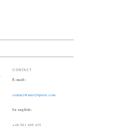
CONTACT
E-mail:
contact@auto24parts.com
In english:
+48 501 409 435