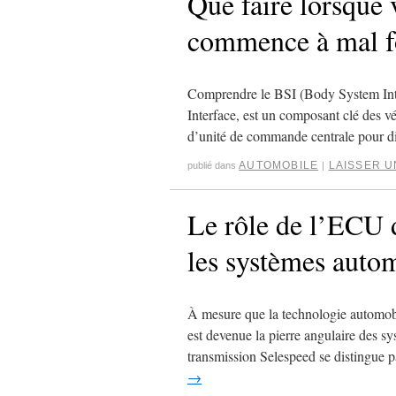
Que faire lorsque 
commence à mal f
Comprendre le BSI (Body System Int
Interface, est un composant clé des v
d’unité de commande centrale pour d
AUTOMOBILE
LAISSER 
publié dans
|
Le rôle de l’ECU 
les systèmes auto
À mesure que la technologie automobi
est devenue la pierre angulaire des 
transmission Selespeed se distingue p
→