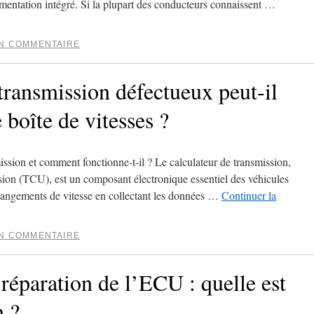
ntation intégré. Si la plupart des conducteurs connaissent …
UN COMMENTAIRE
transmission défectueux peut-il
boîte de vitesses ?
ission et comment fonctionne-t-il ? Le calculateur de transmission,
ion (TCU), est un composant électronique essentiel des véhicules
hangements de vitesse en collectant les données …
Continuer la
UN COMMENTAIRE
éparation de l’ECU : quelle est
n ?