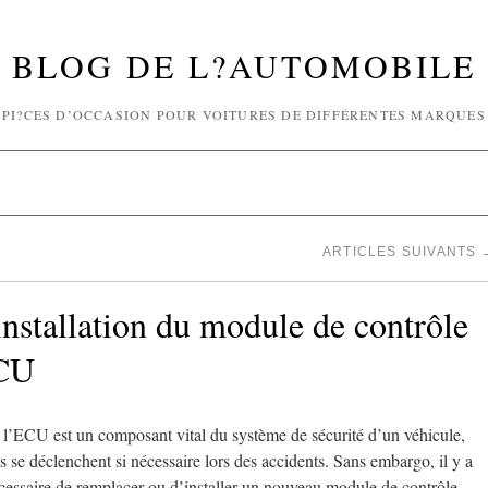
BLOG DE L?AUTOMOBILE
PI?CES D’OCCASION POUR VOITURES DE DIFFÉRENTES MARQUES
ARTICLES SUIVANTS
nstallation du module de contrôle
ECU
 l’ECU est un composant vital du système de sécurité d’un véhicule,
s se déclenchent si nécessaire lors des accidents. Sans embargo, il y a
nécessaire de remplacer ou d’installer un nouveau module de contrôle