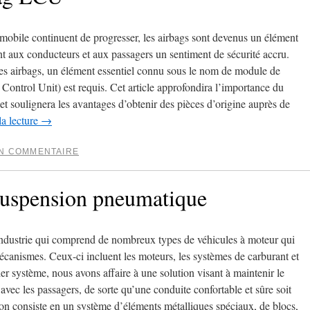
mobile continuent de progresser, les airbags sont devenus un élément
nt aux conducteurs et aux passagers un sentiment de sécurité accru.
es airbags, un élément essentiel connu sous le nom de module de
ntrol Unit) est requis. Cet article approfondira l’importance du
oulignera les avantages d’obtenir des pièces d’origine auprès de
la lecture
→
UN COMMENTAIRE
 suspension pneumatique
 industrie qui comprend de nombreux types de véhicules à moteur qui
écanismes. Ceux-ci incluent les moteurs, les systèmes de carburant et
er système, nous avons affaire à une solution visant à maintenir le
 avec les passagers, de sorte qu’une conduite confortable et sûre soit
ion consiste en un système d’éléments métalliques spéciaux, de blocs,