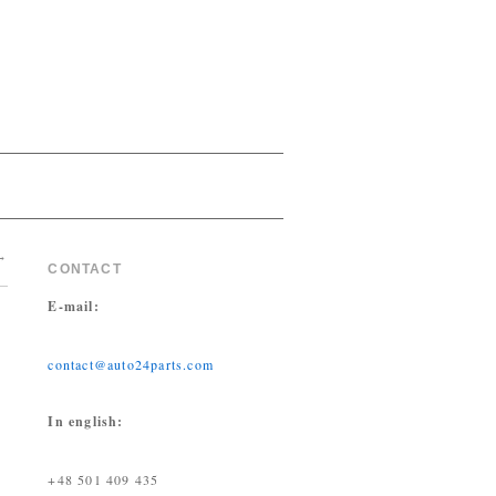
→
CONTACT
E-mail:
contact@auto24parts.com
In english:
+48 501 409 435