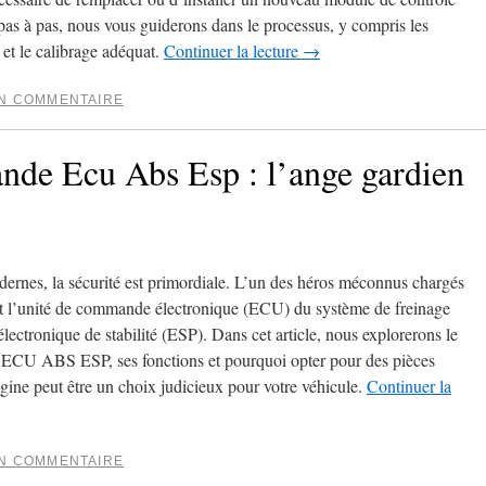
as à pas, nous vous guiderons dans le processus, y compris les
 et le calibrage adéquat.
Continuer la lecture
→
UN COMMENTAIRE
de Ecu Abs Esp : l’ange gardien
rnes, la sécurité est primordiale. L’un des héros méconnus chargés
 est l’unité de commande électronique (ECU) du système de freinage
ctronique de stabilité (ESP). Dans cet article, nous explorerons le
ECU ABS ESP, ses fonctions et pourquoi opter pour des pièces
igine peut être un choix judicieux pour votre véhicule.
Continuer la
UN COMMENTAIRE