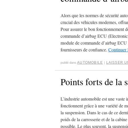
Alors que les normes de sécurité auto
crucial des véhicules modernes, offra
Pour assurer le bon fonctionnement d
commande d’airbag ECU (Electronic Co
module de commande d’airbag ECU et s
fournisseurs de confiance.
Continuer 
AUTOMOBILE
LAISSER 
publié dans
|
Points forts de la
L’industrie automobile est une vaste
fonctionnent grâce à une variété de m
la suspension. Dans le cas de ce derni
poids de la carrosserie et de la cabine
possible. Le plus souvent, la suspens