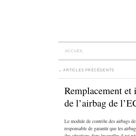
ACCUEIL
←
ARTICLES PRÉCÉDENTS
Remplacement et i
de l’airbag de l’
Le module de contrôle des airbags de
responsable de garantir que les airbag
des situations dans lesquelles il est 