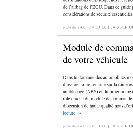
de l’airbag de l’ECU. Dans ce guide p
considérations de sécurité essentielles
AUTOMOBILE
LAISSER 
publié dans
|
Module de comman
de votre véhicule
Dans le domaine des automobiles mode
d’assurer votre sécurité sur la route
antiblocage (ABS) et du programme éle
rôle crucial du module de commande 
d’occasion de haute qualité mais d’or
lecture
→
AUTOMOBILE
LAISSER 
publié dans
|