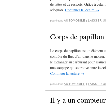
de lattes et de ressorts. Grâce à cela,
adéquats.
Continuer la lecture
→
AUTOMOBILE
LAISSER 
publié dans
|
Corps de papillon 
Le corps de papillon est un élément c
contrôle du flux d’air dans le moteur. 
le mélanger au carburant pour assurer
une soupape qui se trouve entre le co
Continuer la lecture
→
AUTOMOBILE
LAISSER 
publié dans
|
Il y a un compteur