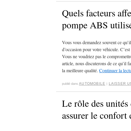
Quels facteurs aff
pompe ABS utilis
Vous vous demandez souvent ce qu’il
d’occasion pour votre véhicule. C’est 
Vous ne voudriez pas le compromettre
article, nous discuterons de ce qu’il
la meilleure qualité.
Continuer la lect
AUTOMOBILE
LAISSER 
publié dans
|
Le rôle des unités
assurer le confort 